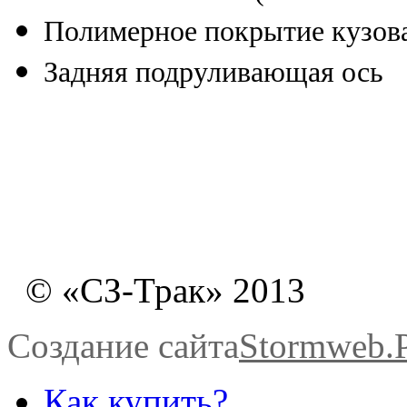
Полимерное покрытие кузова
Задняя подруливающая ось
© «СЗ-Трак» 2013
Создание сайта
Stormweb
Как купить?