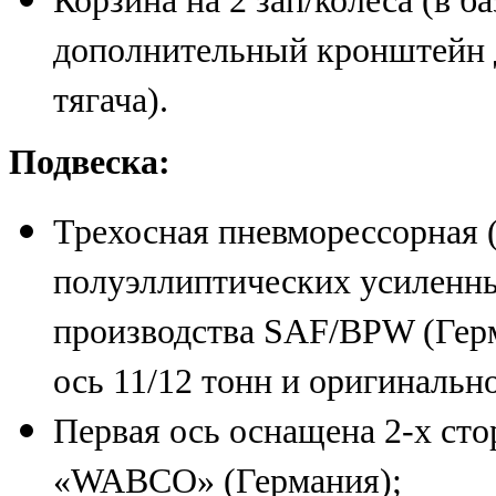
Корзина на 2 зап/колеса (в б
дополнительный кронштейн д
тягача).
Подвеска:
Трехосная пневморессорная 
полуэллиптических усиленн
производства SAF/BPW (Герм
ось 11/12 тонн и оригинальн
Первая ось оснащена 2-х с
«WABCO» (Германия);