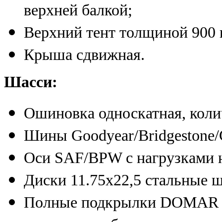
верхней балкой;
Верхний тент толщиной 900 
Крыша сдвижная.
Шасси:
Ошиновка односкатная, коли
Шины Goodyear/Bridgestone/C
Оси SAF/BPW с нагрузками н
Диски 11.75х22,5 стальные 
Полные подкрылки DOMAR (И