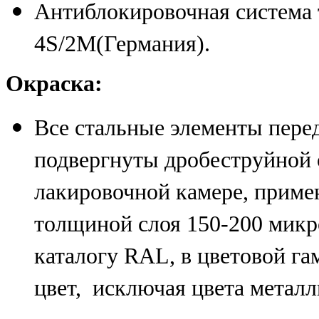
Антиблокировочная систем
4S/2M(Германия).
Окраска:
Все стальные элементы пере
подвергнуты дробеструйной о
лакировочной камере, прим
толщиной слоя 150-200 микро
каталогу RAL, в цветовой гам
цвет, исключая цвета металл