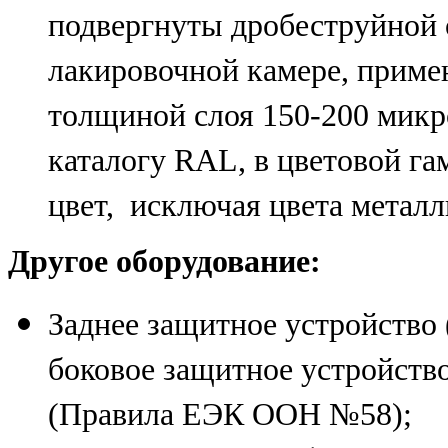
подвергнуты дробеструйной о
лакировочной камере, прим
толщиной слоя 150-200 микро
каталогу RAL, в цветовой гам
цвет, исключая цвета металл
Другое оборудование:
Заднее защитное устройство 
боковое защитное устройств
(Правила ЕЭК ООН №58);