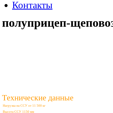
Контакты
полуприцеп-щепово
Технические данные
Нагрузка на ССУ
от 11 500 кг
Высота ССУ
1150 мм