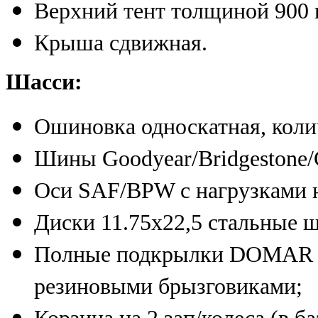
Верхний тент толщиной 900 
Крыша сдвижная.
Шасси:
Ошиновка односкатная, коли
Шины Goodyear/Bridgestone/C
Оси SAF/BPW с нагрузками н
Диски 11.75х22,5 стальные 
Полные подкрылки DOMAR (И
резиновыми брызговиками;