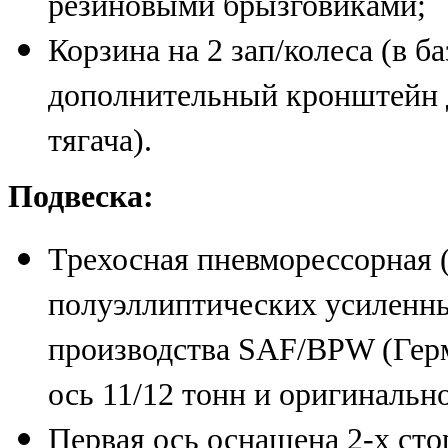
резиновыми брызговиками;
Корзина на 2 зап/колеса (в б
дополнительный кронштейн д
тягача).
Подвеска:
Трехосная пневморессорная 
полуэллиптических усиленн
производства SAF/BPW (Герм
ось 11/12 тонн и оригинальн
Первая ось оснащена 2-х с