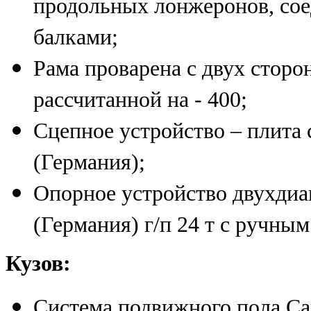
продольных лонжеронов, сое
балками;
Рама проварена с двух стор
рассчитанной на - 400;
Сцепное устройство – плита
(Германия);
Опорное устройство двухдиа
(Германия) г/п 24 т с ручны
Кузов:
Система подвижного пола Car