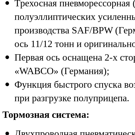
Трехосная пневморессорная 
полуэллиптических усиленн
производства SAF/BPW (Герм
ось 11/12 тонн и оригинальн
Первая ось оснащена 2-х с
«WABCO» (Германия);
Функция быстрого спуска во
при разгрузке полуприцепа.
Тормозная система:
Двухпроводная пневматичес