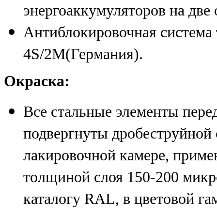
энергоаккумуляторов на две 
Антиблокировочная систем
4S/2M(Германия).
Окраска:
Все стальные элементы пере
подвергнуты дробеструйной о
лакировочной камере, прим
толщиной слоя 150-200 микро
каталогу RAL, в цветовой гам