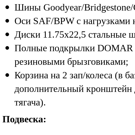
Шины Goodyear/Bridgestone/C
Оси SAF/BPW с нагрузками н
Диски 11.75х22,5 стальные 
Полные подкрылки DOMAR (И
резиновыми брызговиками;
Корзина на 2 зап/колеса (в б
дополнительный кронштейн д
тягача).
Подвеска: