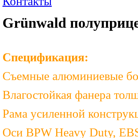
Контакты
Grünwald полуприце
Спецификация:
Съемные алюминиевые бор
Влагостойкая фанера тол
Рама усиленной конструк
Оси BPW Heavy Duty, EB