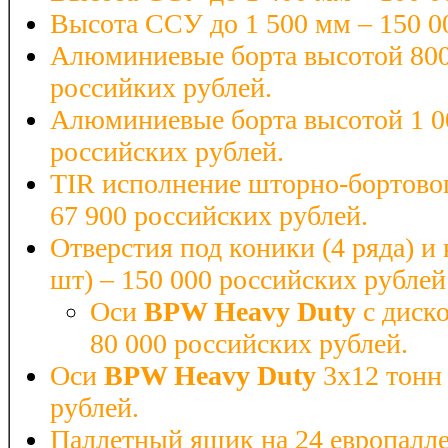
Высота ССУ до 1 500 мм – 150 0
Алюминиевые борта высотой 800
российких рублей.
Алюминиевые борта высотой 1 0
российских рублей.
TIR исполнение шторно-бортово
67 900 российских рублей.
Отверстия под коники (4 ряда) и
шт) – 150 000 российских рублей
Оси
BPW
Heavy
Duty
с диск
80 000 российских рублей.
Оси
BPW
Heavy
Duty
3x12 тонн 
рублей.
Паллетный ящик на 24 европалле